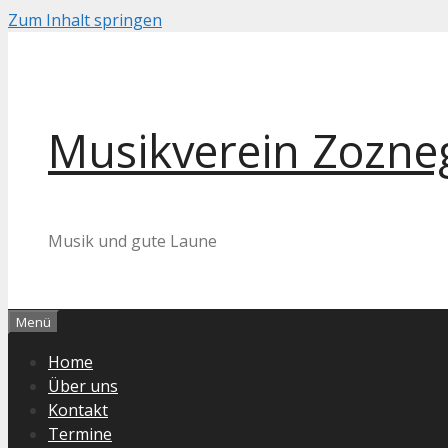
Zum Inhalt springen
Musikverein Zozneg
Musik und gute Laune
Menü
Home
Über uns
Kontakt
Termine