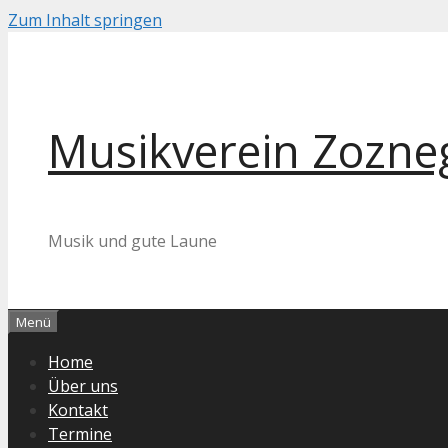
Zum Inhalt springen
Musikverein Zozneg
Musik und gute Laune
Menü
Home
Über uns
Kontakt
Termine