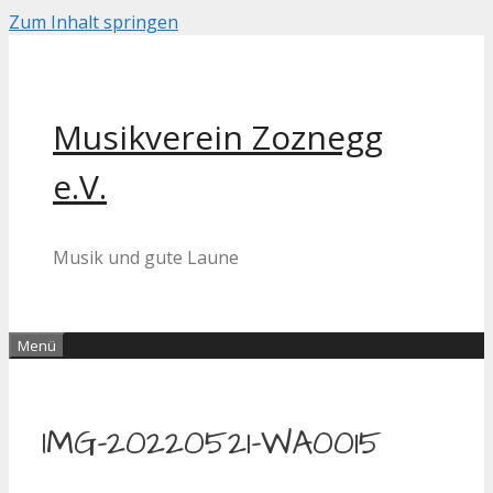
Zum Inhalt springen
Musikverein Zoznegg
e.V.
Musik und gute Laune
Menü
IMG-20220521-WA0015