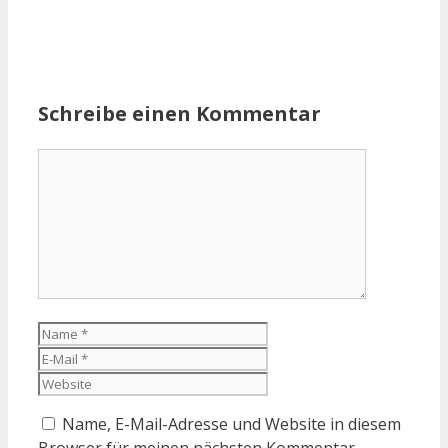
Schreibe einen Kommentar
Kommentar
Name
E-
Mail
Website
Name, E-Mail-Adresse und Website in diesem
Browser für meinen nächsten Kommentar