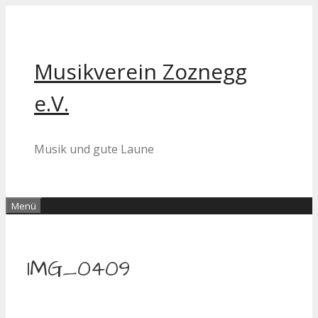
Zum
Inhalt
springen
Musikverein Zoznegg
e.V.
Musik und gute Laune
Menü
IMG_0409