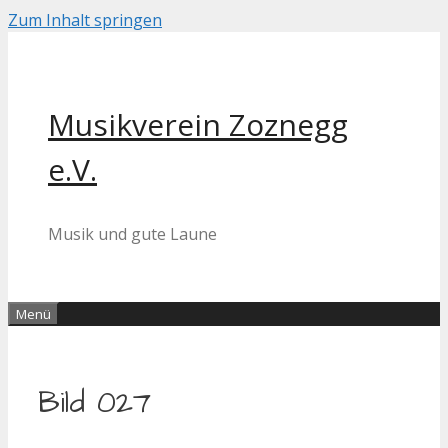
Zum Inhalt springen
Musikverein Zoznegg
e.V.
Musik und gute Laune
Menü
Bild 027